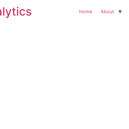
lytics
Home
About